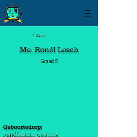
< Back
Me. Ronél Lesch
Graad 5
Geboortedorp:
Randfontein, Gauteng