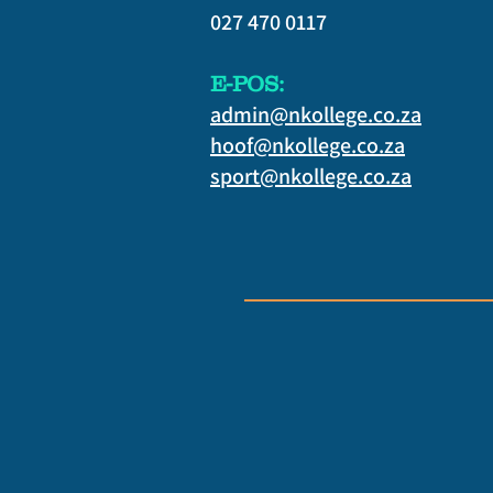
027 470 0117
E-POS:
admin@nkollege.co.za
hoof@nkollege.co.za
sport@nkollege.co.za