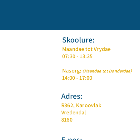
Skoolure:
Maandae tot Vrydae
07:30 - 13:35
Nasorg:
(Maandae tot Donderdae)
14:00 - 17:00
Adres:
R362, Karoovlak
Vredendal
8160
E-pos: