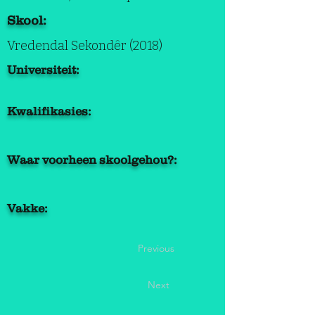
Skool:
Vredendal Sekondêr (2018)
Universiteit:
Kwalifikasies:
Waar voorheen skoolgehou?:
Vakke:
Previous
Next