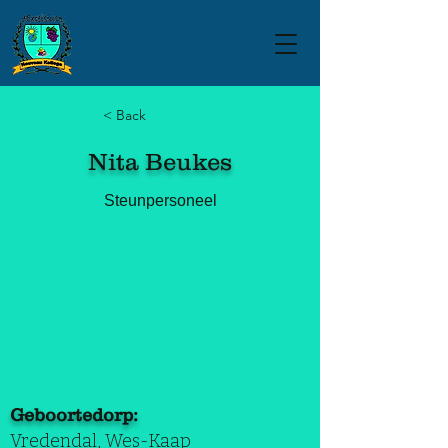
< Back
Nita Beukes
Steunpersoneel
Geboortedorp:
Vredendal, Wes-Kaap